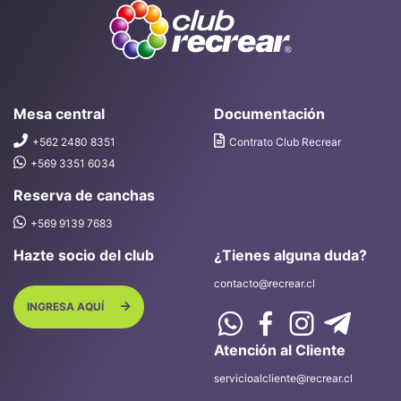
Mesa central
Documentación
+562 2480 8351
Contrato Club Recrear
+569 3351 6034
Reserva de canchas
+569 9139 7683
Hazte socio del club
¿Tienes alguna duda?
contacto@recrear.cl
INGRESA AQUÍ
Atención al Cliente
servicioalcliente@recrear.cl