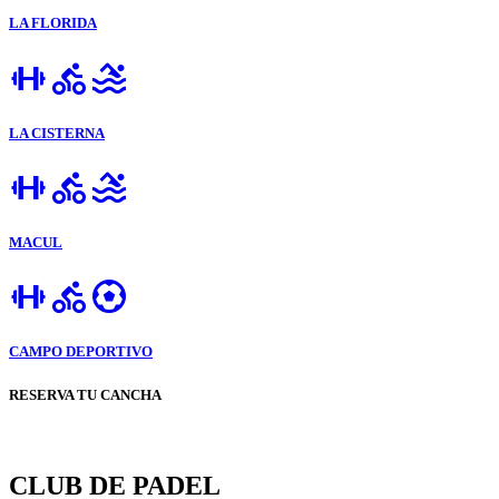
LA FLORIDA
LA CISTERNA
MACUL
CAMPO DEPORTIVO
RESERVA TU CANCHA
CLUB DE PADEL