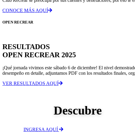
Club Recrear se preocupa por sus clientes y benefactores, por eso te en
CONOCE MÁS AQUÍ
OPEN RECREAR
RESULTADOS
OPEN RECREAR 2025
¡Qué jornada vivimos este sábado 6 de diciembre! El nivel demostrado 
desempeño en detalle, adjuntamos PDF con los resultados finales, org
VER RESULTADOS AQUÍ
Descubre
INGRESA AQUÍ