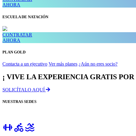
AHORA
ESCUELA DE NATACIÓN
CONTRATAR
AHORA
PLAN GOLD
Contacta a un ejecutivo
Ver más planes
¿Aún no eres socio?
¡ VIVE LA EXPERIENCIA GRATIS POR 
SOLICÍTALO AQUÍ
NUESTRAS SEDES