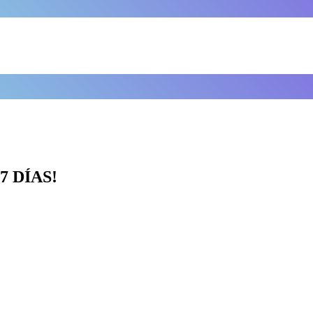
7 DÍAS!