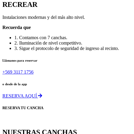
RECREAR
Instalaciones modernas y del más alto nivel.
Recuerda que
1. Contamos con 7 canchas.
2. Iluminación de nivel competitivo.
3. Sigue el protocolo de seguridad de ingreso al recinto.
Llámanos para reservar
+569 3117 1756
o desde de la app
RESERVA AQUÍ
RESERVA TU CANCHA
NUESTRAS CANCHAS