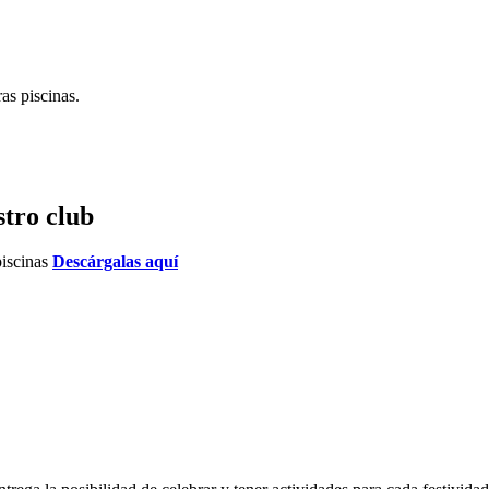
as piscinas.
stro club
piscinas
Descárgalas aquí