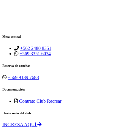
Mesa central
+562 2480 8351
+569 3351 6034
Reserva de canchas
+569 9139 7683
Documentación
Contrato Club Recrear
Hazte socio del club
INGRESA AQUÍ