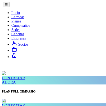
Inicio
Entradas
Planes
Cumpleaños
Sedes
Canchas
Empresas
Socios
CONTRATAR
AHORA
PLAN FULL GIMNASIO
CONTRATAR