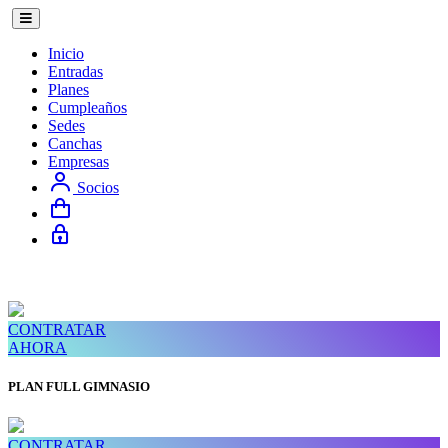
Inicio
Entradas
Planes
Cumpleaños
Sedes
Canchas
Empresas
Socios
CONTRATAR
AHORA
PLAN FULL GIMNASIO
CONTRATAR