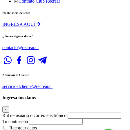
Contrato Club Recrear
Hazte socio del club
INGRESA AQUÍ
¿Tienes alguna duda?
contacto@recrear.cl
Atención al Cliente
servicioalcliente@recrear.cl
Ingresa tus datos
×
Rut de usuario o correo electrónico
Tu contraseña
Recordar datos