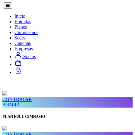
Inicio
Entradas
Planes
Cumpleaños
Sedes
Canchas
Empresas
Socios
CONTRATAR
AHORA
PLAN FULL GIMNASIO
CONTRATAR