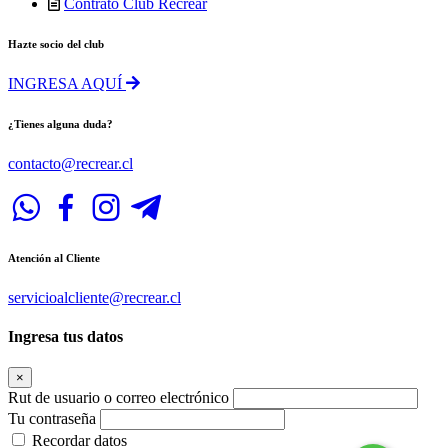
Contrato Club Recrear
Hazte socio del club
INGRESA AQUÍ
¿Tienes alguna duda?
contacto@recrear.cl
Atención al Cliente
servicioalcliente@recrear.cl
Ingresa tus datos
×
Rut de usuario o correo electrónico
Tu contraseña
Recordar datos