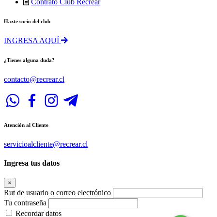
Contrato Club Recrear
Hazte socio del club
INGRESA AQUÍ
¿Tienes alguna duda?
contacto@recrear.cl
Atención al Cliente
servicioalcliente@recrear.cl
Ingresa tus datos
×
Rut de usuario o correo electrónico
Tu contraseña
Recordar datos