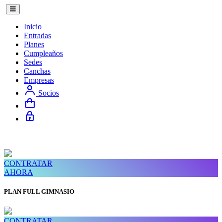
Inicio
Entradas
Planes
Cumpleaños
Sedes
Canchas
Empresas
Socios
CONTRATAR
AHORA
PLAN FULL GIMNASIO
CONTRATAR